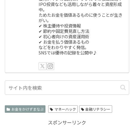
IPO投資なども活用しながら着々と資産形成
中。
ためたお金を価値あるものに使うことが生き
がい。
✔ 株主優待や投資情報
✔ 節約や固定費見直し方法
✔ 初心者向けの資産運用術
✔ お金を払う価値あるもの
などをわかりやすく発信。
SNSでは優待の記録を公開中♪
お金をかけずまなぶ
マネーハック
金融リテラシー
スポンサーリンク