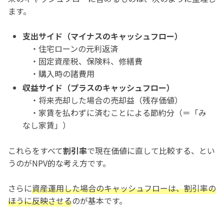
ます。
支出サイド（マイナスのキャッシュフロー）
・住宅ローンの元利返済
・固定資産税、保険料、修繕費
・購入時の諸費用
収益サイド（プラスのキャッシュフロー）
・将来売却した場合の売却益（残存価値）
・家賃を払わずに済むことによる節約分（＝「み
なし家賃」）
これらをすべて
割引率
で現在価値に直して比較する、とい
うのがNPV的な考え方です。
さらに
資産運用した場合のキャッシュフローは、割引率の
ほうに反映させる
のが基本です。