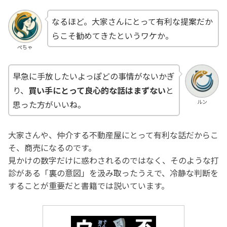
なるほど。大家さんにとって有利な提案だか
らこそ勧めてきたというワケか。
ぺちゃ
早急に手放したいよっぽどの事情がないかぎ
り、
買い手にとって良心的な話はまずない
と
ルン
思った方がいいね。
大家さんや、仲介する不動産屋にとって有利な話だからこ
そ、商売になるのです。
見かけの数字だけに惑わされるのではなく、そのような打
診がある「裏の意図」を汲み取ったうえで、冷静な判断を
することが重要だと書籍では説いています。