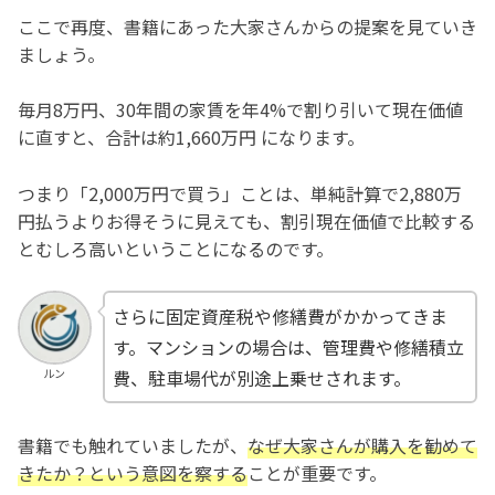
ここで再度、書籍にあった大家さんからの提案を見ていき
ましょう。
毎月8万円、30年間の家賃を年4%で割り引いて現在価値
に直すと、合計は約1,660万円 になります。
つまり「2,000万円で買う」ことは、単純計算で2,880万
円払うよりお得そうに見えても、割引現在価値で比較する
とむしろ高いということになるのです。
さらに固定資産税や修繕費がかかってきま
す。マンションの場合は、管理費や修繕積立
ルン
費、駐車場代が別途上乗せされます。
書籍でも触れていましたが、
なぜ大家さんが購入を勧めて
きたか？という意図を察する
ことが重要です。