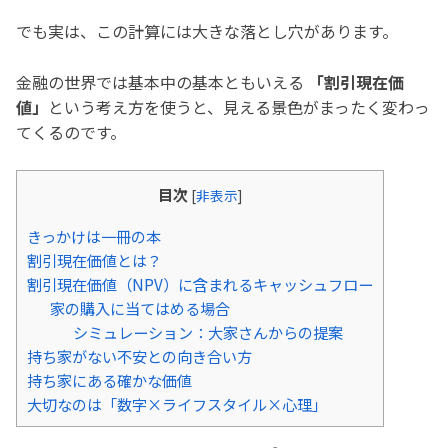
でも実は、この計算には大きな落とし穴があります。
金融の世界では基本中の基本ともいえる
「割引現在価
値」
という考え方を使うと、見える景色がまったく変わっ
てくるのです。
目次
[
非表示
]
きっかけは一冊の本
割引現在価値とは？
割引現在価値（NPV）に含まれるキャッシュフロー
家の購入に当てはめる場合
シミュレーション：大家さんからの提案
持ち家がない不安との向き合い方
持ち家にある確かな価値
大切なのは「数字×ライフスタイル×心理」