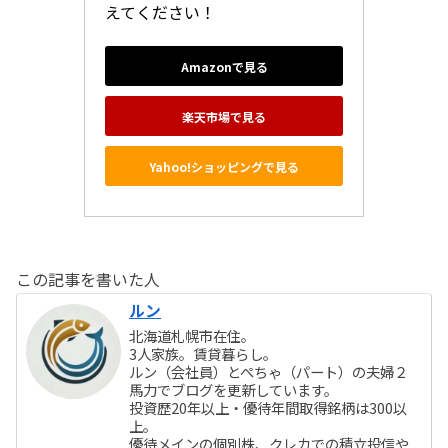
えてください！
Amazonで見る
楽天市場で見る
Yahoo!ショッピングで見る
この記事を書いた人
ルン
北海道札幌市在住。
3人家族。賃貸暮らし。
ルン（会社員）とぺちゃ（パート）の夫婦２
馬力でブログを更新しています。
投資歴20年以上・優待年間取得銘柄は300以
上。
優待メインの個別株、クレカでの積立投信や