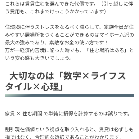
これらは賃貸住宅を選んできた代償です。（引っ越しに伴
う費用も、これまでけっこうかかっています）
住環境に伴うストレスをなるべく減らして、家族全員が住
みやすい居場所をつくることができるのはマイホーム派の
最大の強みであり、素敵なお金の使い方です！
万が一経済的苦境に陥った時でも、「住む場所はある」と
いう安心感も大きいでしょう。
大切なのは「数字×ライフス
タイル×心理」
家賃 × 住む期間 で単純に損得を計算するのは誤りです。
割引現在価値という視点を取り入れると、賃貸は必ずしも
損ではなく、合理的な選択であることがわかります。