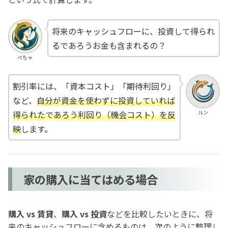
将来のキャッシュフローに、投資して得られ
るであろうお金も含まれるの？
ぺちゃ
割引率には、「資本コスト」「期待利回り」
など、
自分が資金を使わずに投資していれば
ルン
得られたであろう利回り（機会コスト）を反
映
します。
家の購入に当てはめる場合
購入 vs 賃貸
、
購入 vs 投資
などを比較したいときに、将
来のキャッシュフローに含めるものは、次のように整理し