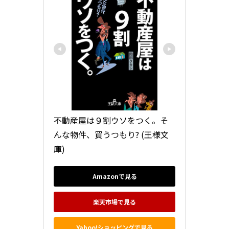
不動産屋は９割ウソをつく。―――そ
んな物件、買うつもり? (王様文
庫)
Amazonで見る
楽天市場で見る
Yahoo!ショッピングで見る