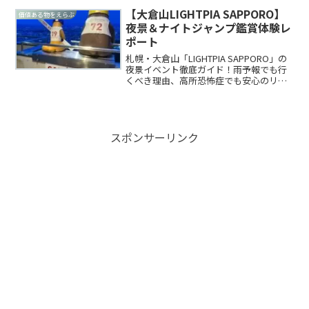
【大倉山LIGHTPIA SAPPORO】
価値ある物をえらぶ
夜景＆ナイトジャンプ鑑賞体験レ
ポート
札幌・大倉山「LIGHTPIA SAPPORO」の
夜景イベント徹底ガイド！雨予報でも行
くべき理由、高所恐怖症でも安心のリフ
ト、幻のBBQ攻略法、ナイトジャンプの
迫力をレポート。
スポンサーリンク