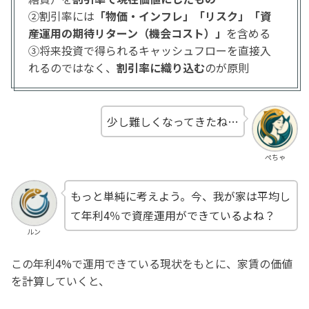
②割引率には
「物価・インフレ」「リスク」「資
産運用の期待リターン（機会コスト）」
を含める
③将来投資で得られるキャッシュフローを直接入
れるのではなく、
割引率に織り込む
のが原則
少し難しくなってきたね…
ぺちゃ
もっと単純に考えよう。今、我が家は平均し
て年利4％で資産運用ができているよね？
ルン
この年利4%で運用できている現状をもとに、家賃の価値
を計算していくと、