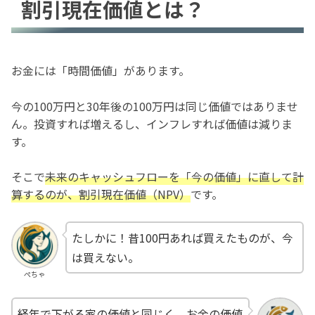
割引現在価値とは？
お金には「時間価値」があります。
今の100万円と30年後の100万円は同じ価値ではありませ
ん。投資すれば増えるし、インフレすれば価値は減りま
す。
そこで
未来のキャッシュフローを「今の価値」に直して計
算するのが、割引現在価値（NPV）
です。
たしかに！昔100円あれば買えたものが、今
は買えない。
ぺちゃ
経年で下がる家の価値と同じく、お金の価値