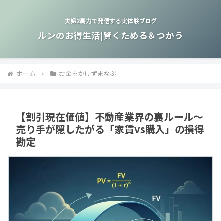
夫婦2馬力で発信する実体験ブログ
ルンのお得生活|賢くためる＆つかう
ホーム
お金をかけずまなぶ
【割引現在価値】不動産業界の裏ルール～
売り手が隠したがる「家賃vs購入」の損得
勘定