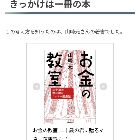
きっかけは一冊の本
この考え方を知ったのは、山崎元さんの著書でした。
お金の教室 二十歳の君に贈るマ
ネー運用論 (　)