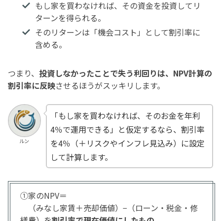
もし家を買わなければ、その資金を投資してリ
ターンを得られる。
そのリターンは「機会コスト」として割引率に
含める。
つまり、
投資しなかったことで失う利回りは、NPV計算の
割引率に反映
させるほうがスッキリします。
「もし家を買わなければ、そのお金を年利
4％で運用できる」と仮定するなら、割引率
ルン
を4％（＋リスクやインフレ見込み）に設定
して計算します。
①家のNPV＝
（みなし家賃＋売却価値）−（ローン・税金・修
繕費）を
割引率で現在価値にしたもの