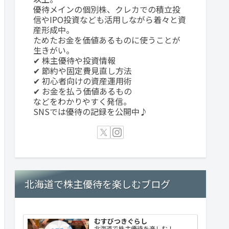
優待メインの個別株、クレカでの積立投
信やIPO投資なども活用しながら着々と資
産形成中。
ためたお金を価値あるものに使うことが
生きがい。
✔ 株主優待や投資情報
✔ 節約や固定費見直し方法
✔ 初心者向けの資産運用術
✔ お金を払う価値あるもの
などをわかりやすく発信。
SNSでは優待の記録を公開中♪
北海道で株主優待を楽しむブログ
むすびつきぐらし
北海道で株主優待を楽しむ！