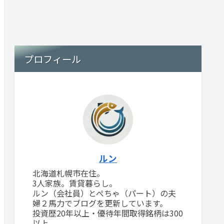
プロフィール
ルン
北海道札幌市在住。
3人家族。賃貸暮らし。
ルン（会社員）とぺちゃ（パート）の夫
婦２馬力でブログを更新しています。
投資歴20年以上・優待年間取得銘柄は300
以上。