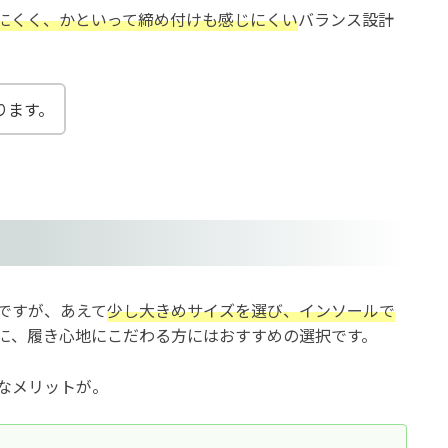
にくく、かといって締め付けも感じにくい
バランス設計
ります。
ですが、あえて
少し大きめサイズを選び、インソールで
に、履き心地にこだわる方にはおすすめの選択です。
なメリットが。