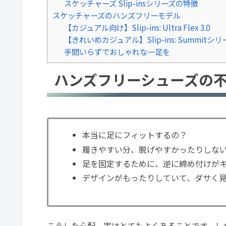
スケッチャーズ Slip-insシリーズの特徴
スケッチャーズのハンズフリーモデル
【カジュアル向け】Slip-ins: Ultra Flex 3.0
【きれいめカジュアル】Slip-ins: Summitシリ
手間いらずでおしゃれな一足を
ハンズフリーシューズの
本当に足にフィットするの？
履きやすい分、脱げやすかったりしな
足を固定するために、逆に締め付けが
デザインがもったりしていて、ダサく
こうした心配、実はとてもよくあることです。し