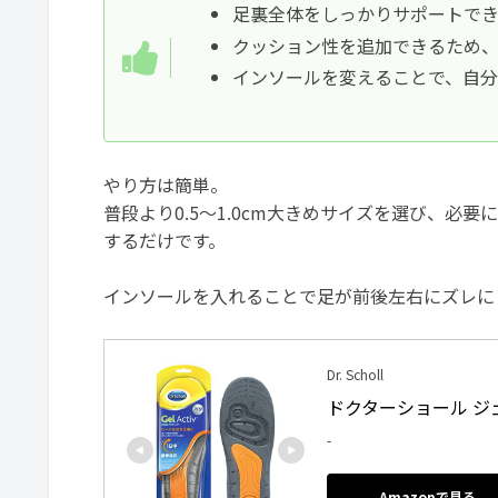
足裏全体をしっかりサポートで
クッション性を追加できるため
インソールを変えることで、自
やり方は簡単。
普段より0.5〜1.0cm大きめサイズを選び、必要
するだけです。
インソールを入れることで足が前後左右にズレに
Dr. Scholl
ドクターショール ジ
-
Amazonで見る