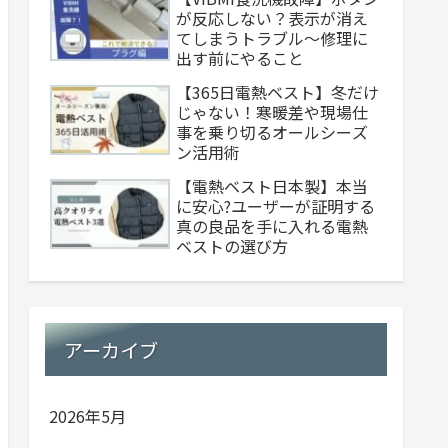
が反応しない？表示が消え
てしまうトラブル～修理に
出す前にやること
【365日電熱ベスト】冬だけ
じゃない！寒暖差や現場仕
事を乗り切るオールシーズ
ン活用術
【電熱ベスト日本製】本当
に安心?ユーザーが証明する
真の良品を手に入れる電熱
ベストの選び方
アーカイブ
2026年5月