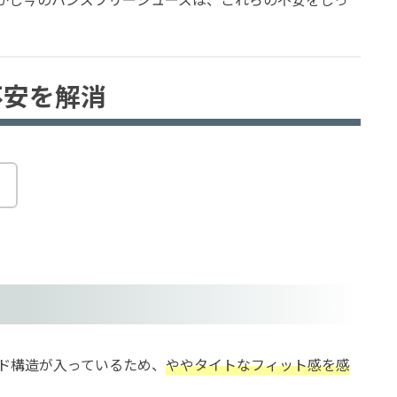
不安を解消
。
ド構造が入っているため、
ややタイトなフィット感を感