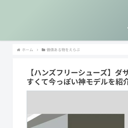
ホーム
価値ある物をえらぶ
【ハンズフリーシューズ】ダ
すくて今っぽい神モデルを紹