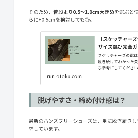
そのため、
普段より0.5〜1.0cm大きめ
を選ぶと
らに+0.5cmを検討しても◎。
【スケッチャーズ
サイズ選び完全ガ
スケッチャーズの靴は
履き続けてわかった失
ひ参考にしてください
run-otoku.com
脱げやすさ・締め付け感は？
最新のハンズフリーシューズは、単に脱ぎ履きし
求しています。