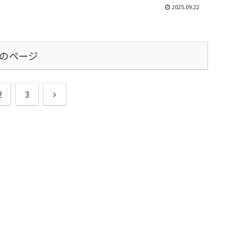
2025.09.22
のページ
次
2
3
へ