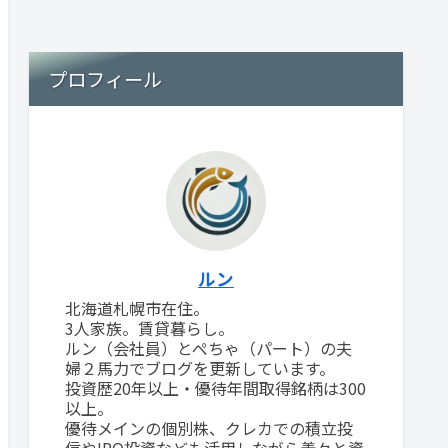
プロフィール
ルン
北海道札幌市在住。
3人家族。賃貸暮らし。
ルン（会社員）とぺちゃ（パート）の夫
婦２馬力でブログを更新しています。
投資歴20年以上・優待年間取得銘柄は300
以上。
優待メインの個別株、クレカでの積立投
信やIPO投資なども活用しながら着々と資