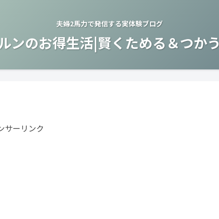
夫婦2馬力で発信する実体験ブログ
ルンのお得生活|賢くためる＆つか
ンサーリンク