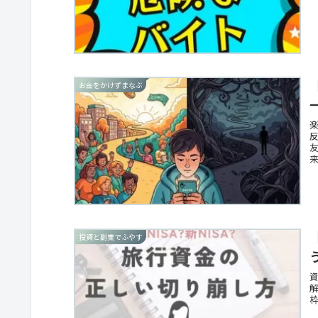
お金をかけずまなぶ
投資と副業でふやす
資