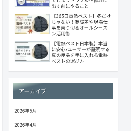
出す前にやること
【365日電熱ベスト】冬だけ
じゃない！寒暖差や現場仕
事を乗り切るオールシーズ
ン活用術
【電熱ベスト日本製】本当
に安心?ユーザーが証明する
真の良品を手に入れる電熱
ベストの選び方
アーカイブ
2026年5月
2026年4月