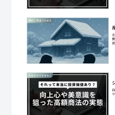
節約と得活でためる
お金をかけずまなぶ