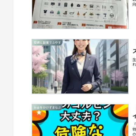
投資と副業でふやす
お金をかけずまなぶ