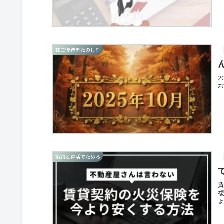
株主優待をたのしむ
節約と得活でためる