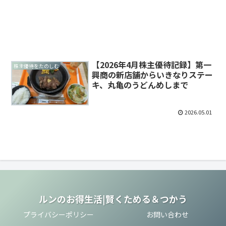
【2026年4月株主優待記録】第一
株主優待をたのしむ
興商の新店舗からいきなりステー
キ、丸亀のうどんめしまで
2026.05.01
ルンのお得生活|賢くためる＆つかう
プライバシーポリシー
お問い合わせ