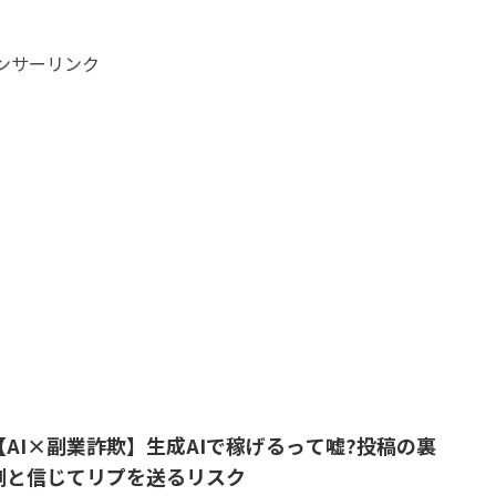
ンサーリンク
【AI×副業詐欺】生成AIで稼げるって嘘?投稿の裏
側と信じてリプを送るリスク