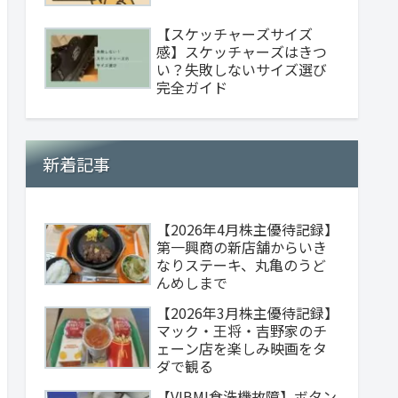
【スケッチャーズサイズ
感】スケッチャーズはきつ
い？失敗しないサイズ選び
完全ガイド
新着記事
【2026年4月株主優待記録】
第一興商の新店舗からいき
なりステーキ、丸亀のうど
んめしまで
【2026年3月株主優待記録】
マック・王将・吉野家のチ
ェーン店を楽しみ映画をタ
ダで観る
【VIBMI食洗機故障】ボタン