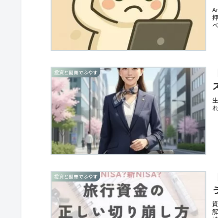
A
投資と副業でふやす
投資と副業でふやす
資