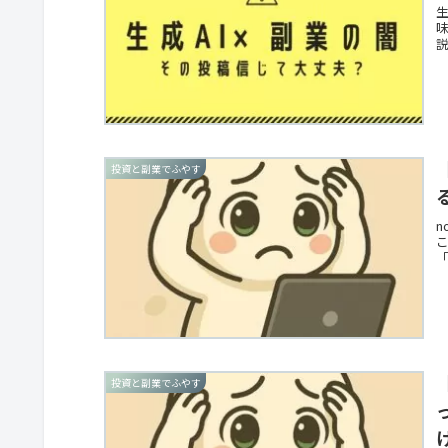
投資と副業でふやす
こ
投資と副業でふやす