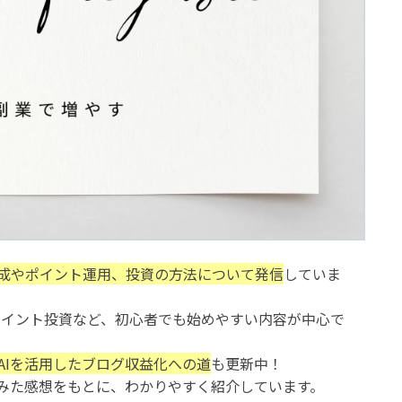
成やポイント運用、投資の方法について発信
していま
ポイント投資など、初心者でも始めやすい内容が中心で
AIを活用したブログ収益化への道
も更新中！
みた感想をもとに、わかりやすく紹介しています。