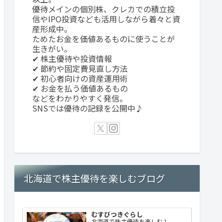
優待メインの個別株、クレカでの積立投
信やIPO投資なども活用しながら着々と資
産形成中。
ためたお金を価値あるものに使うことが
生きがい。
✔ 株主優待や投資情報
✔ 節約や固定費見直し方法
✔ 初心者向けの資産運用術
✔ お金を払う価値あるもの
などをわかりやすく発信。
SNSでは優待の記録を公開中♪
北海道で株主優待を楽しむブログ
むすびつきぐらし
北海道で株主優待を楽しむ！