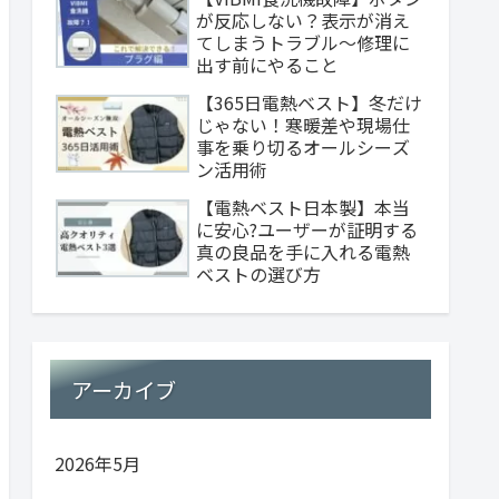
が反応しない？表示が消え
てしまうトラブル～修理に
出す前にやること
【365日電熱ベスト】冬だけ
じゃない！寒暖差や現場仕
事を乗り切るオールシーズ
ン活用術
【電熱ベスト日本製】本当
に安心?ユーザーが証明する
真の良品を手に入れる電熱
ベストの選び方
アーカイブ
2026年5月