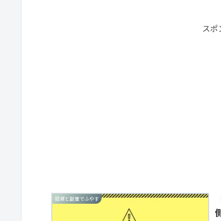
スポ
投資と副業でふやす