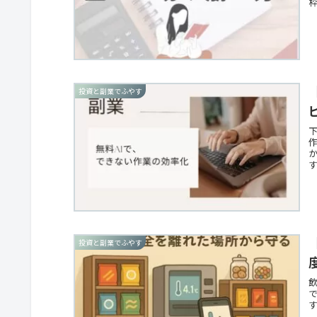
投資と副業でふやす
投資と副業でふやす