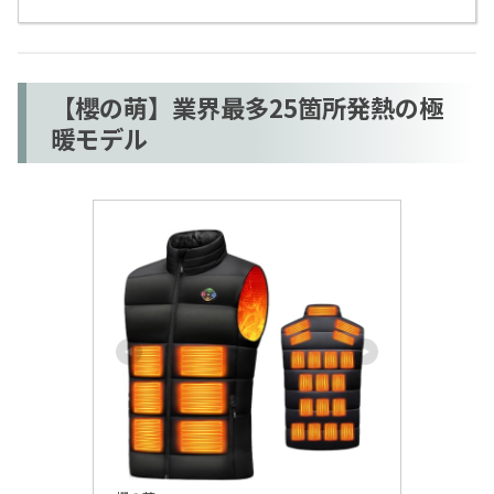
【櫻の萌】業界最多25箇所発熱の極
暖モデル