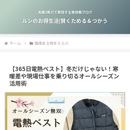
夫婦2馬力で発信する実体験ブログ
ルンのお得生活|賢くためる＆つかう
ホーム
価値ある物をえらぶ
【365日電熱ベスト】冬だけじゃない！寒
暖差や現場仕事を乗り切るオールシーズン
活用術