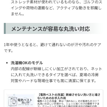
ストレッチ素材が使われているものなら、ゴルフのス
イングや荷物の運搬など、アクティブな動きを邪魔し
ません。
メンテナンスが容易な丸洗い対応
1年中使うとなると、避けて通れないのが汗や汚れのケア
です。
洗濯機OKのモデル
内部の配線が断線しにくい加工がされており、ネット
に入れて丸洗いできるタイプを選べば、夏場の冷房
対策やハードな現場仕事でも常に清潔に保てます。
【電熱ベストの洗濯】断線させない洗い方と壊さ
ないためのお手入れ術
電熱ベストの洗濯、実は「洗わない」のが長持ちのコツ？
丸洗いの正しい手順から、シュッと拭くだけの簡単ケアま
で。クリーニングで断られた時の対処法やUSB端子の防水