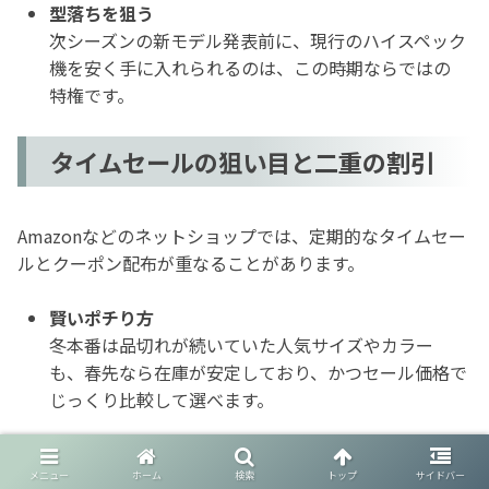
型落ちを狙う
次シーズンの新モデル発表前に、現行のハイスペック
機を安く手に入れられるのは、この時期ならではの
特権です。
タイムセールの狙い目と二重の割引
Amazonなどのネットショップでは、定期的なタイムセー
ルとクーポン配布が重なることがあります。
賢いポチり方
冬本番は品切れが続いていた人気サイズやカラー
も、春先なら在庫が安定しており、かつセール価格で
じっくり比較して選べます。
来シーズンの値上げへの先手
メニュー
ホーム
検索
トップ
サイドバー