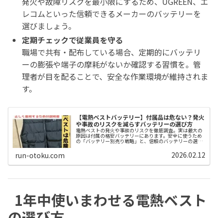
発火や故障リスクを最小限にするため、UGREEN、エ
レコムといった信頼できるメーカーのバッテリーを
選びましょう。
定期チェックで従業員を守る
職場で共有・配布している場合、定期的にバッテリ
ーの膨張や端子の摩耗がないか確認する習慣を。管
理者が目を配ることで、安全な作業環境が維持されま
す。
【電熱ベストバッテリー】付属品は危ない？発火
や事故のリスクを減らすバッテリーの選び方
電熱ベストの発火や事故のリスクを徹底調査。実は最大の
原因は付属の格安バッテリーにあります。安全に使うため
の「バッテリー別売り戦略」と、信頼のバッテリーの選び
方を解説。
2026.02.12
run-otoku.com
1年中使いまわせる電熱ベスト
の選び方