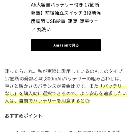
Ah大容量バッテリー付き 17箇所
発熱】前後独立スイッチ 3段階温
度調節 USB給電  速暖  暖房ウェ
ア 丸洗い 
Amazonで見る
迷ったらこれ。私が実際に愛用しているのもこのタイプ。
17箇所の発熱と40,800mAhバッテリーの組み合わせは、
重さと暖かさのバランスが黄金比です。また
「バッテリー
なし」を購入時に選択できるので、より安心を追求したい
人は、自前でバッテリーを用意すると◎
おすすめポイント