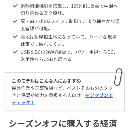
過熱制御機能を搭載し、10分後に自動で中温へ
切り替わる安全設計。
肩・前・後の3スイッチ制御で、より細やかな温
度管理が可能。
表地は耐摩擦生地になっていて、ハードな現場
仕事でも破れにくい。
USBとDCの2WAY給電で、パワー重視ならDC、
汎用性ならUSBと選べる。
このモデルはこんな人におすすめ
屋外作業や工事現場など、ベストそのもののタフ
さと保温持続力を重視する人向け。
☞アマゾンで
チェック！
シーズンオフに購入する経済