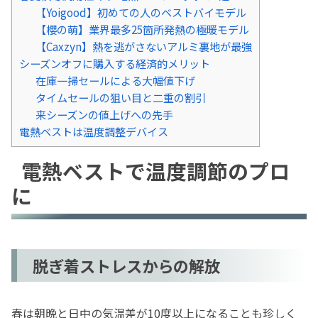
【Yoigood】初めての人のベストバイモデル
【櫻の萌】業界最多25箇所発熱の極暖モデル
【Caxzyn】熱を逃がさないアルミ裏地が最強
シーズンオフに購入する経済的メリット
在庫一掃セールによる大幅値下げ
タイムセールの狙い目と二重の割引
来シーズンの値上げへの先手
電熱ベストは温度調整デバイス
電熱ベストで温度調節のプロ
に
脱ぎ着ストレスからの解放
春は朝晩と日中の気温差が10度以上になることも珍しく