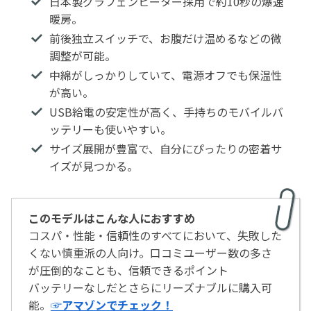
日本製グラフェンヒーター採用で約10秒の爆速
暖房。
前後独立スイッチで、お腹だけ温めるなどの微
調整が可能。
中綿がしっかりしていて、電源オフでも保温性
が高い。
USB給電の安定性が高く、手持ちのモバイルバ
ッテリーも使いやすい。
サイズ展開が豊富で、自分にぴったりの密着サ
イズが見つかる。
このモデルはこんな人におすすめ
コスパ・性能・信頼性のすべてにおいて、失敗した
くない慎重派の人向け。口コミユーザー数の多さ
が圧倒的なことも、信頼できるポイント
バッテリーなしだとさらにリーズナブルに購入可
能。
☞アマゾンでチェック！