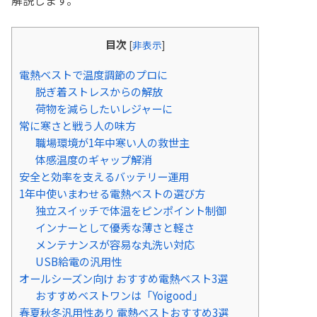
目次
[
非表示
]
電熱ベストで温度調節のプロに
脱ぎ着ストレスからの解放
荷物を減らしたいレジャーに
常に寒さと戦う人の味方
職場環境が1年中寒い人の救世主
体感温度のギャップ解消
安全と効率を支えるバッテリー運用
1年中使いまわせる電熱ベストの選び方
独立スイッチで体温をピンポイント制御
インナーとして優秀な薄さと軽さ
メンテナンスが容易な丸洗い対応
USB給電の汎用性
オールシーズン向け おすすめ電熱ベスト3選
おすすめベストワンは「Yoigood」
春夏秋冬汎用性あり 電熱ベストおすすめ3選