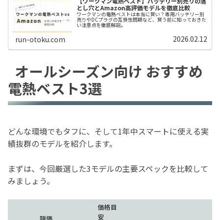
【ワークマン電熱ベスト】バッテリー別売りの落
とし穴とAmazon高評価モデルを徹底比較
ワークマンの電熱ベストは本当に買い？専用バッテリー別
売りやDCプラグの互換性問題など、買う前に知っておきた
い注意点を徹底解説。
2026.02.12
run-otoku.com
オールシーズン向け おすすめ
電熱ベスト3選
どんな環境でもタフに、そして1年中スマートに使える実
績抜群のモデルを紹介します。
まずは、今回厳選した3モデルの主要スペックを比較して
みましょう。
価格目
安
評価