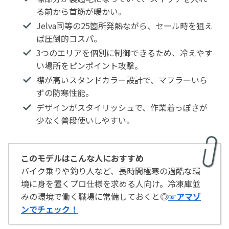
る前から首筋が暖かい。
Jelva同等の25箇所発熱ながら、セール時を狙え
ば圧倒的コスパ。
3つのエリアを個別に制御できるため、冷えやす
い場所をピンポイント攻撃。
襟が高いスタンドカラー設計で、マフラーいら
ずの防寒性能。
デザインがスタイリッシュで、作業着っぽさが
少なく普段使いしやすい。
このモデルはこんな人におすすめ
バイク乗りや釣り人など、長時間極寒の過酷な環
境に身を置くプロ仕様を求める人向け。冷凍庫並
みの環境で働く職場に常備しておくと◎
☞アマゾ
ンでチェック！