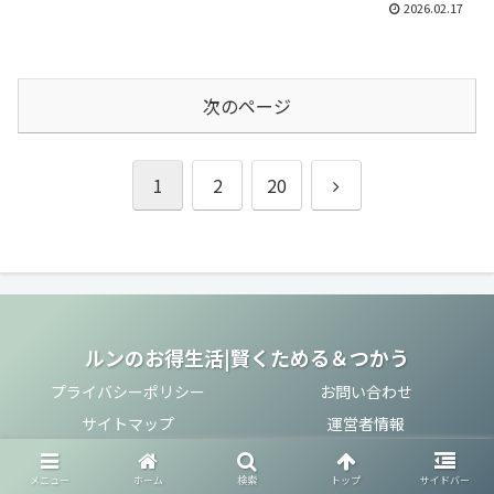
2026.02.17
次のページ
次
1
2
20
へ
ルンのお得生活|賢くためる＆つかう
プライバシーポリシー
お問い合わせ
サイトマップ
運営者情報
© 2025 ルンのお得生活|賢くためる＆つかう.
メニュー
ホーム
検索
トップ
サイドバー