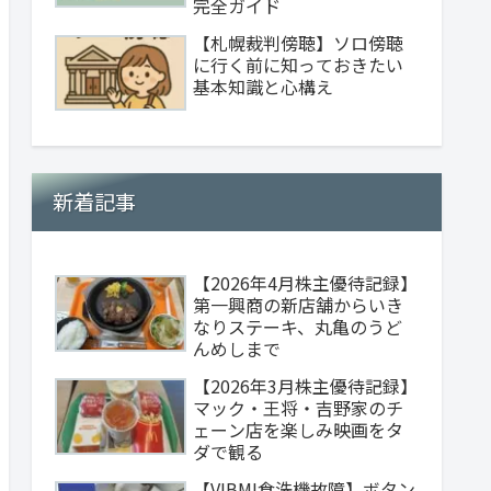
完全ガイド
【札幌裁判傍聴】ソロ傍聴
に行く前に知っておきたい
基本知識と心構え
新着記事
【2026年4月株主優待記録】
第一興商の新店舗からいき
なりステーキ、丸亀のうど
んめしまで
【2026年3月株主優待記録】
マック・王将・吉野家のチ
ェーン店を楽しみ映画をタ
ダで観る
【VIBMI食洗機故障】ボタン