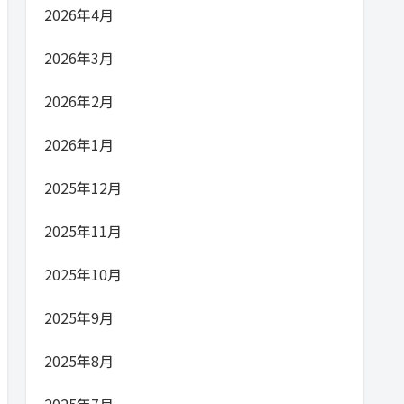
2026年4月
2026年3月
2026年2月
2026年1月
2025年12月
2025年11月
2025年10月
2025年9月
2025年8月