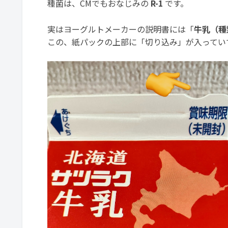
種菌は、CMでもおなじみの
R-1
です。
実はヨーグルトメーカーの説明書には「
牛乳（種
この、紙パックの上部に「切り込み」が入ってい