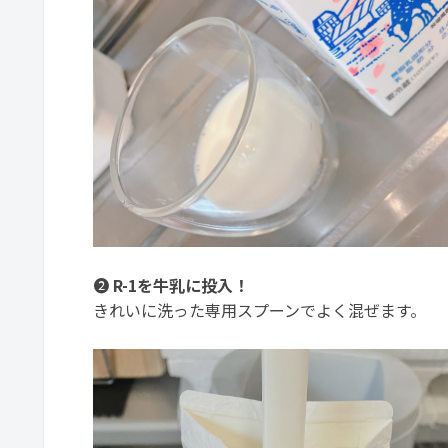
❷
R-1を牛乳に投入！
きれいに洗った専用スプーンでよく混ぜます。