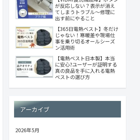
が反応しない？表示が消え
てしまうトラブル～修理に
出す前にやること
【365日電熱ベスト】冬だけ
じゃない！寒暖差や現場仕
事を乗り切るオールシーズ
ン活用術
【電熱ベスト日本製】本当
に安心?ユーザーが証明する
真の良品を手に入れる電熱
ベストの選び方
アーカイブ
2026年5月