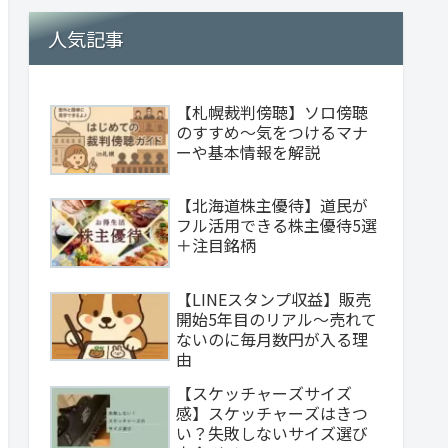
人気記事
【札幌裁判傍聴】ソロ傍聴
のすすめ～気をつけるマナ
ーや基本情報を解説
【北海道株主優待】道民が
フル活用できる株主優待5選
＋注目銘柄
【LINEスタンプ収益】販売
開始5年目のリアル～売れて
ないのに毎月数円が入る理
由
【スケッチャーズサイズ
感】スケッチャーズはきつ
い？失敗しないサイズ選び