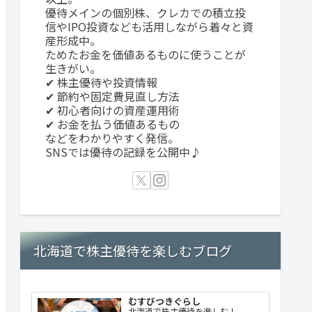
優待メインの個別株、クレカでの積立投
信やIPO投資なども活用しながら着々と資
産形成中。
ためたお金を価値あるものに使うことが
生きがい。
✔ 株主優待や投資情報
✔ 節約や固定費見直し方法
✔ 初心者向けの資産運用術
✔ お金を払う価値あるもの
などをわかりやすく発信。
SNSでは優待の記録を公開中♪
北海道で株主優待を楽しむブログ
むすびつきぐらし
北海道で株主優待を楽しむ！