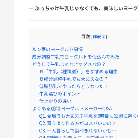
― ぶっちゃけ牛乳じゃなくても、美味しいヨーグ
目次
[
非表示
]
ルン家のヨーグルト事情
成分調整牛乳でヨーグルトを仕込んでみた
どうして牛乳じゃなきゃダメなの？
🥛「牛乳（種類別）」をすすめる理由
🥛成分調整牛乳でも大丈夫なの？
低脂肪乳でやったらどうなった？
牛乳選びのポイント
仕上がりの違い
よくある疑問 ヨーグルトメーカーQ&A
Q1. 夏場でも大丈夫？牛乳を9時間も室温に置
Q2. 買うより作る方がコスパいいの？
Q3. 一人暮らしで食べきれないかも…
Q4. 9時間も放置って、電気代が心配…