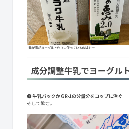
我が家がヨーグルト作りに使っているのは右→
成分調整牛乳でヨーグル
❶
牛乳パックからR-1の分量分をコップに注ぐ
そして飲む。