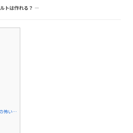
ルトは作れる？ ―
くの怖い…