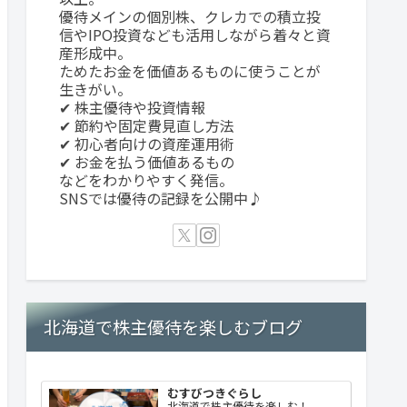
優待メインの個別株、クレカでの積立投
信やIPO投資なども活用しながら着々と資
産形成中。
ためたお金を価値あるものに使うことが
生きがい。
✔ 株主優待や投資情報
✔ 節約や固定費見直し方法
✔ 初心者向けの資産運用術
✔ お金を払う価値あるもの
などをわかりやすく発信。
SNSでは優待の記録を公開中♪
北海道で株主優待を楽しむブログ
むすびつきぐらし
北海道で株主優待を楽しむ！