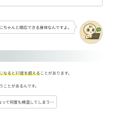
にちゃんと順応できる身体なんですよ。
になると37度を超える
ことがあります。
うことがあるんです。
なって何度も検温してしまう…