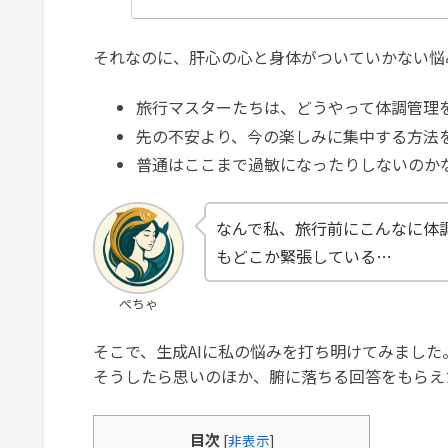
それなのに、肝心の心と身体がついていかない悩
旅行マスターたちは、どうやって体調管理
先の不安より、今の楽しみに集中する方法
普通はここまで過敏になったりしないのか
なんで私、旅行前にこんなに体
もどこか緊張している…
ぺちゃ
そこで、生成AIに私の悩みを打ち明けてみました
そうしたら思いのほか、腑に落ちる回答をもらえ
目次
[
非表示
]