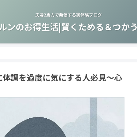
夫婦2馬力で発信する実体験ブログ
ルンのお得生活|賢くためる＆つか
に体調を過度に気にする人必見〜心