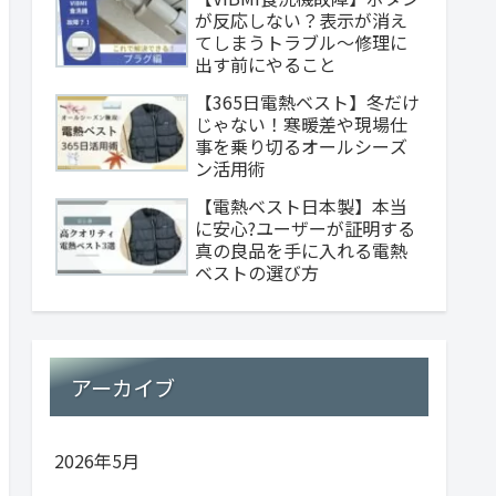
が反応しない？表示が消え
てしまうトラブル～修理に
出す前にやること
【365日電熱ベスト】冬だけ
じゃない！寒暖差や現場仕
事を乗り切るオールシーズ
ン活用術
【電熱ベスト日本製】本当
に安心?ユーザーが証明する
真の良品を手に入れる電熱
ベストの選び方
アーカイブ
2026年5月