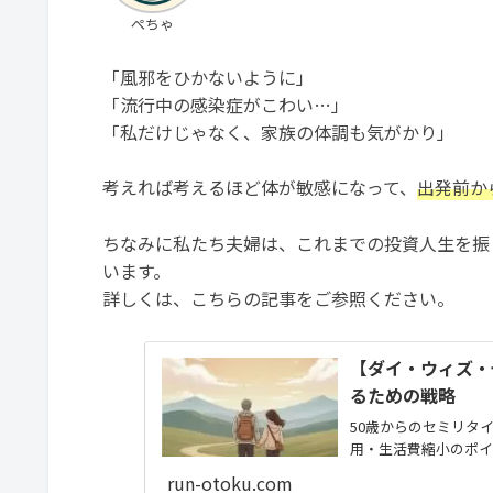
ぺちゃ
「風邪をひかないように」
「流行中の感染症がこわい…」
「私だけじゃなく、家族の体調も気がかり」
考えれば考えるほど体が敏感になって、
出発前か
ちなみに私たち夫婦は、これまでの投資人生を振
います。
詳しくは、こちらの記事をご参照ください。
【ダイ・ウィズ・
るための戦略
50歳からのセミリタ
用・生活費縮小のポイ
run-otoku.com