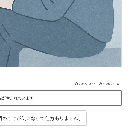
2025.10.27
2026.02.18
告が含まれています。
調のことが気になって仕方ありません。