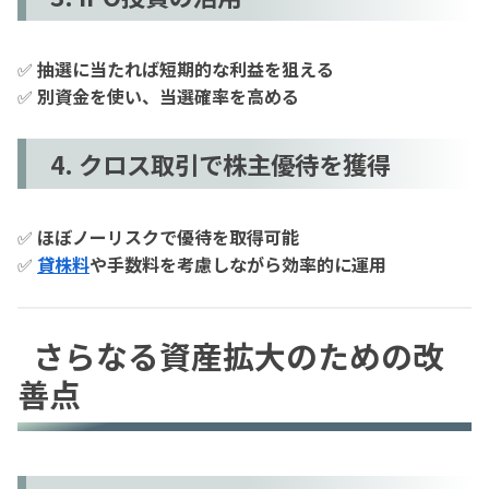
✅
抽選に当たれば短期的な利益を狙える
✅
別資金を使い、当選確率を高める
4. クロス取引で株主優待を獲得
✅
ほぼノーリスクで優待を取得可能
✅
貸株料
や手数料を考慮しながら効率的に運用
さらなる資産拡大のための改
善点