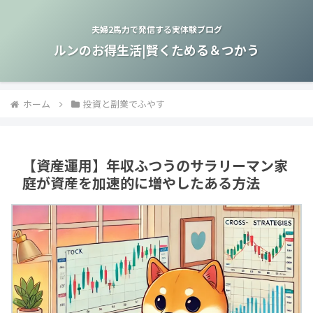
夫婦2馬力で発信する実体験ブログ
ルンのお得生活|賢くためる＆つかう
ホーム
投資と副業でふやす
【資産運用】年収ふつうのサラリーマン家
庭が資産を加速的に増やしたある方法