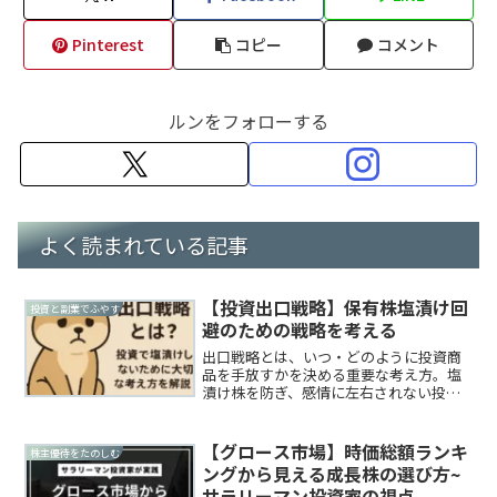
Pinterest
コピー
コメント
ルンをフォローする
よく読まれている記事
【投資出口戦略】保有株塩漬け回
投資と副業でふやす
避のための戦略を考える
出口戦略とは、いつ・どのように投資商
品を手放すかを決める重要な考え方。塩
漬け株を防ぎ、感情に左右されない投資
判断をするための初心者向け実践方法を
わかりやすく紹介します。
【グロース市場】時価総額ランキ
株主優待をたのしむ
ングから見える成長株の選び方~
サラリーマン投資家の視点