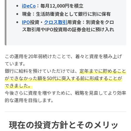
iDeCo
：毎月12,000円を積立
現金：生活防衛資金として銀行に別に保有
IPO
投資・
クロス取引
用資金：別資金をクロ
ス取引用やIPO投資用の証券会社に預け入れ
この運用を20年弱続けたことで、着々と資産を積み上げ
ています。
銀行に給料を預けていただけでは、
定年までに貯めること
ができなかった額を50代に突入する前に形成することが
できました。
今後さらに資産を増やすために、戦略を見直してより効率
的な運用を目指します。
現在の投資方針とそのメリッ