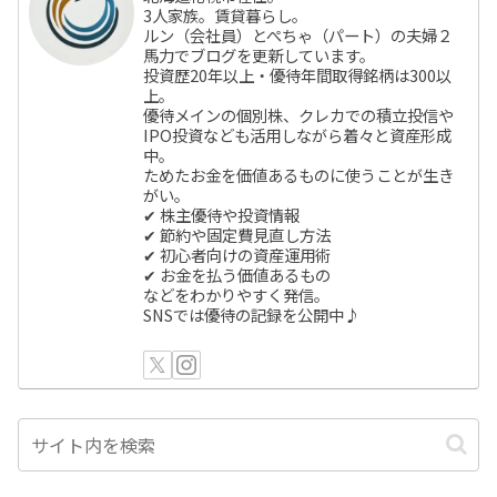
3人家族。賃貸暮らし。
ルン（会社員）とぺちゃ（パート）の夫婦２
馬力でブログを更新しています。
投資歴20年以上・優待年間取得銘柄は300以
上。
優待メインの個別株、クレカでの積立投信や
IPO投資なども活用しながら着々と資産形成
中。
ためたお金を価値あるものに使うことが生き
がい。
✔ 株主優待や投資情報
✔ 節約や固定費見直し方法
✔ 初心者向けの資産運用術
✔ お金を払う価値あるもの
などをわかりやすく発信。
SNSでは優待の記録を公開中♪