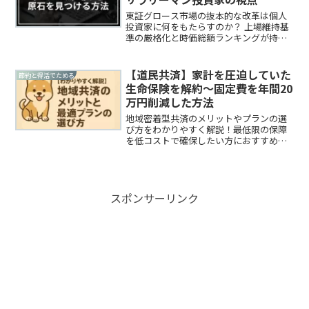
東証グロース市場の抜本的な改革は個人
投資家に何をもたらすのか？ 上場維持基
準の厳格化と時価総額ランキングが持つ
意味を解説。
【道民共済】家計を圧迫していた
節約と得活でためる
生命保険を解約～固定費を年間20
万円削減した方法
地域密着型共済のメリットやプランの選
び方をわかりやすく解説！最低限の保障
を低コストで確保したい方におすすめ。
共済と民間保険の違いや、実際の加入例
も紹介しています。
スポンサーリンク