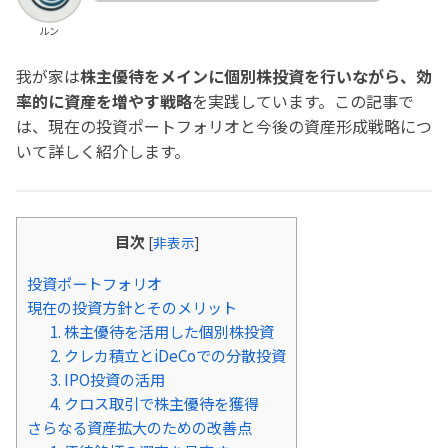
ルン
我が家は
株主優待をメインに個別株投資を行いながら、効
率的に資産を増やす戦略
を実践しています。この記事で
は、現在の投資ポートフォリオと今後の資産形成戦略につ
いて詳しく紹介します。
目次
[
非表示
]
投資ポートフォリオ
現在の投資方針とそのメリット
1. 株主優待を活用した個別株投資
2. クレカ積立とiDeCoでの分散投資
3. IPO投資の活用
4. クロス取引で株主優待を獲得
さらなる資産拡大のための改善点