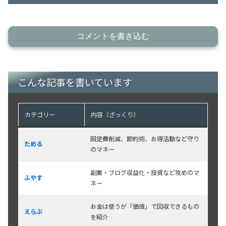
コメントを書き込む
こんな記事を書いています
カテゴリー
内容（ざっくり）
固定費削減、節約術、お得活動など守り
ためる
のマネー
副業・ブログ収益化・投資など攻めのマ
ふやす
ネー
お金は使うが「価値」で回収できるもの
えらぶ
を紹介