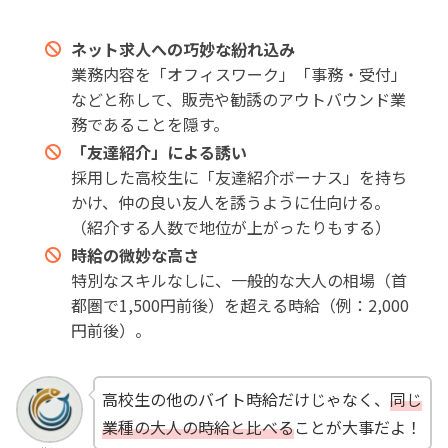
ネット求人への巧妙な紛れ込み
業務内容を「オフィスワーク」「事務・受付」
などと称して、販売や勧誘のアウトバウンド業
務であることを隠す。
「友達紹介」による誘い
採用した高校生に「友達紹介ボーナス」を持ち
かけ、仲の良い友人を誘うように仕向ける。
（紹介する人数で地位が上がったりもする）
時給の微妙な高さ
特別なスキルなしに、一般的な大人の相場（首
都圏で1,500円前後）を超える時給（例：2,000
円前後）。
高校生の他のバイト時給だけじゃなく、
同じ
業種の大人の時給と比べる
ことが大事だよ！