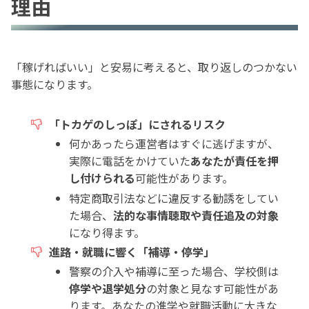
理由
「稼げればいい」と安易に考えると、取り返しのつかない
事態になります。
「トカゲのしっぽ」にされるリスク
何かあったら運営者はすぐに逃げますが、
実際に電話をかけていた
あなたが責任を押
し付けられる
可能性があります。
特定商取引法などに違反する勧誘をしてい
た場合、
法的な事情聴取や責任追及の対象
になり得ます。
進路・就職に響く「補導・停学」
警察の介入や補導に至った場合、学校側は
停学や退学処分
の対象と見なす可能性があ
ります。あなたの進学や就職活動に大きな