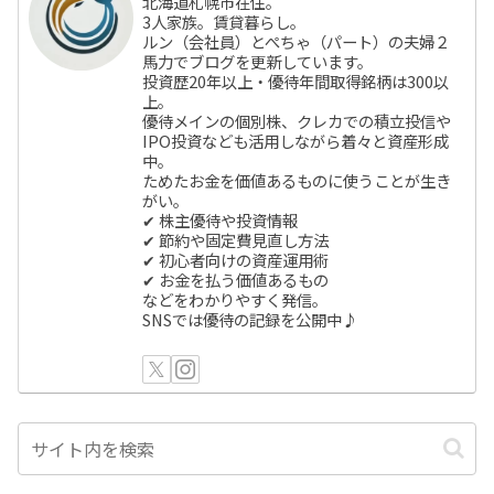
北海道札幌市在住。
3人家族。賃貸暮らし。
ルン（会社員）とぺちゃ（パート）の夫婦２
馬力でブログを更新しています。
投資歴20年以上・優待年間取得銘柄は300以
上。
優待メインの個別株、クレカでの積立投信や
IPO投資なども活用しながら着々と資産形成
中。
ためたお金を価値あるものに使うことが生き
がい。
✔ 株主優待や投資情報
✔ 節約や固定費見直し方法
✔ 初心者向けの資産運用術
✔ お金を払う価値あるもの
などをわかりやすく発信。
SNSでは優待の記録を公開中♪