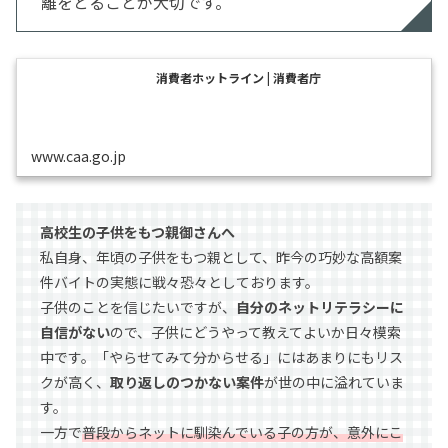
離をとることが大切です。
消費者ホットライン | 消費者庁
www.caa.go.jp
高校生の子供をもつ親御さんへ
私自身、年頃の子供をもつ親として、昨今の巧妙な高額案
件バイトの実態に戦々恐々としております。
子供のことを信じたいですが、
自分のネットリテラシーに
自信がない
ので、子供にどうやって教えてよいか日々模索
中です。「やらせてみて分からせる」にはあまりにもリス
クが高く、
取り返しのつかない案件
が世の中に溢れていま
す。
一方で
普段からネットに馴染んでいる子の方が、意外にこ