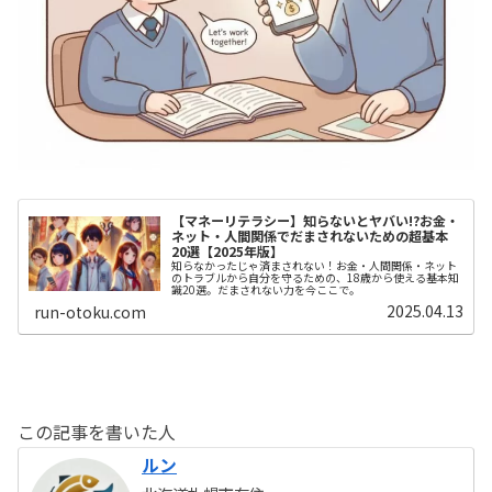
【マネーリテラシー】知らないとヤバい!?お金・
ネット・人間関係でだまされないための超基本
20選【2025年版】
知らなかったじゃ済まされない！お金・人間関係・ネット
のトラブルから自分を守るための、18歳から使える基本知
識20選。だまされない力を今ここで。
2025.04.13
run-otoku.com
この記事を書いた人
ルン