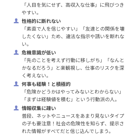
「人目を気にせず、高収入な仕事」に飛びつき
やすい。
性格的に断れない
「素直で人を信じやすい」「友達との関係を壊
したくない」ため、違法な指示や誘いを断れな
い。
危機意識が低い
「先のことを考えず行動に移しがち」「なんと
かなるだろう」と楽観視し、仕事のリスクを深
く考えない。
何事も経験！と積極的
「危険かどうかはやってみないとわからない」
「まずは経験値を積む」という行動派の人。
情報収集に疎い
普段、ネットやニュースをあまり見ないタイプ
の子も要注意！社会の危険性を知らず、提示さ
れた情報がすべてだと信じ込んでしまう。