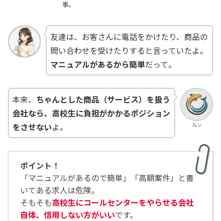
事。
友達は、お客さんに電話をかけたり、商品の
問い合わせを受けたりすると言っていたよ。
マニュアルがあるから簡単
だって。
本来、
ちゃんとした商品（サービス）を扱う
会社なら、高校生に負担がかかるポジション
ルン
をさせない
よ。
ポイント！
「マニュアルがあるので簡単」「高額案件」と書
いてある求人は危険。
そもそも
高校生にコールセンターをやらせる会社
自体、信用しない方がいい
です。