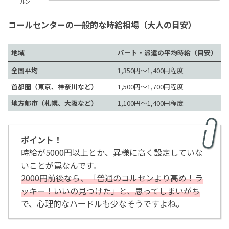
ルン
コールセンターの一般的な時給相場（大人の目安）
地域
パート・派遣の平均時給（目安）
全国平均
1,350円〜1,400円程度
首都圏（東京、神奈川など）
1,500円〜1,700円程度
地方都市（札幌、大阪など）
1,100円〜1,400円程度
ポイント！
時給が5000円以上とか、異様に高く設定していな
いことが罠なんです。
2000円前後なら、「普通のコルセンより高め！ラ
ッキー！いいの見つけた」と、思ってしまいがち
で、心理的なハードルも少なそうですよね。