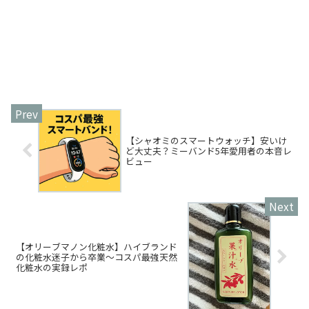
【シャオミのスマートウォッチ】安いけ
ど大丈夫？ミーバンド5年愛用者の本音レ
ビュー
【オリーブマノン化粧水】ハイブランド
の化粧水迷子から卒業～コスパ最強天然
化粧水の実録レポ