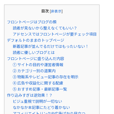
目次
[
非表示
]
フロントページはブログの顔
読者が見ないから整えなくてもいい？
アドセンスではフロントページが要チェック項目
デフォルトのままのトップページ
新着記事が並んでるだけではもったいない！
読者に優しいブログとは
フロントページに盛り込んだ内容
① サイトの目的や運営者情報
② カテゴリー別の道案内
③ 物販系やレビュー記事の存在を明示
④ 広告や収益化に関する配慮
⑤ おすすめ記事・最新記事一覧
作り込みすぎは逆効果！？
ビジュ重視で説明が一切ない
なかなか本記事にたどり着かない
アフィリエイトリンクや広告ばかり目立つ