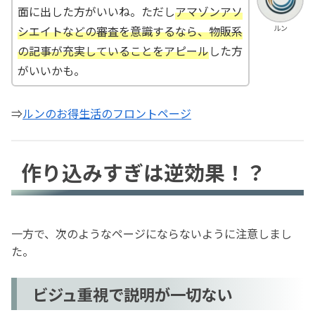
面に出した方がいいね。ただし
アマゾンアソ
ルン
シエイトなどの審査を意識するなら、物販系
の記事が充実していることをアピール
した方
がいいかも。
⇒
ルンのお得生活のフロントページ
作り込みすぎは逆効果！？
一方で、次のようなページにならないように注意しまし
た。
ビジュ重視で説明が一切ない