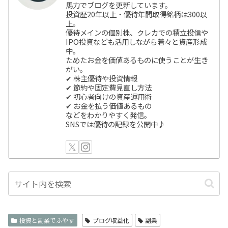
馬力でブログを更新しています。
投資歴20年以上・優待年間取得銘柄は300以
上。
優待メインの個別株、クレカでの積立投信や
IPO投資なども活用しながら着々と資産形成
中。
ためたお金を価値あるものに使うことが生き
がい。
✔ 株主優待や投資情報
✔ 節約や固定費見直し方法
✔ 初心者向けの資産運用術
✔ お金を払う価値あるもの
などをわかりやすく発信。
SNSでは優待の記録を公開中♪
投資と副業でふやす
ブログ収益化
副業