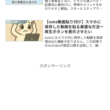
個人事業主と法人、どちらを選ぶべき？
起業初心者向けに、特徴やメリットをわ
かりやすく解説。スモールステップで着
実に成長するためのポイントも紹介しま
す。
【note動画貼り付け】スマホに
投資と副業でふやす
保存した動画を貼る最適な方法～
再生ボタンを表示させたい
noteにはスマホ内に保存した動画を直接
埋め込む機能がありません。この記事で
はYouTubeの限定公開を活用して、個人
情報を守りながら「再生ボタン」を表示
させる最も簡単な手順を解説します。
スポンサーリンク