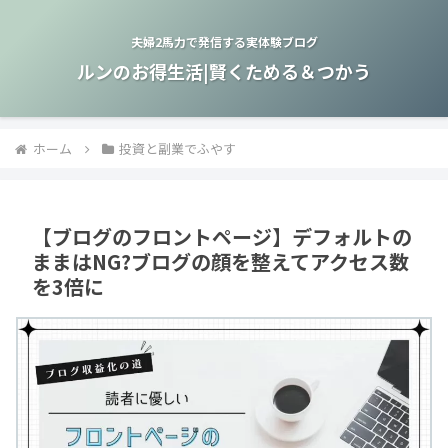
夫婦2馬力で発信する実体験ブログ
ルンのお得生活|賢くためる＆つかう
ホーム
投資と副業でふやす
【ブログのフロントページ】デフォルトの
ままはNG?ブログの顔を整えてアクセス数
を3倍に